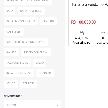
APARTAMENTO SEM CONDOMÍNIO
Terreno à venda no P
CASA
CASA COMERCIAL
CASA EM CONDOMÍNIO
CHÁCARA
R$ 100.000,00
COBERTURA
454,00 m²
0
COBERTURA SEM CONDOMÍNIO
Área principal
quarto(s
GALPÃO
PRÉDIO COMERCIAL
SALA COMERCIAL
SALÃO
SALAS/CONJUNTOS
SOBRADO
STUDIO
TERRENO
CONDOMÍNIOS
Todos