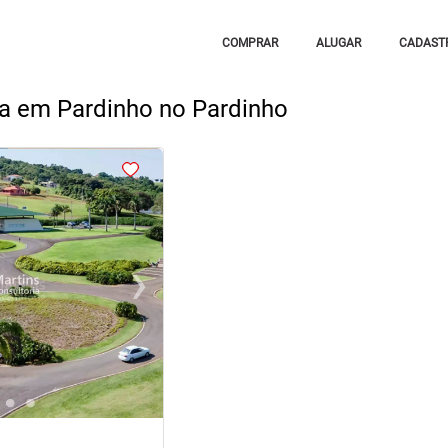
COMPRAR
ALUGAR
CADASTR
a em Pardinho no Pardinho
›
Next