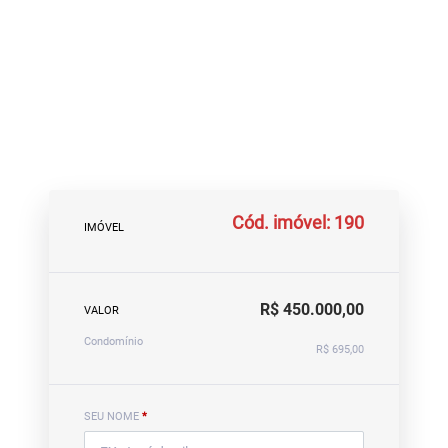
Cód. imóvel: 190
IMÓVEL
R$ 450.000,00
VALOR
Condomínio
R$ 695,00
SEU NOME
*