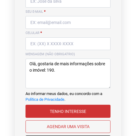
SEU E-MAIL
*
CELULAR
*
MENSAGEM (NÃO OBRIGATRIO)
Ao informar meus dados, eu concordo com a
Política de Privacidade
.
TENHO INTERESSE
AGENDAR UMA VISITA