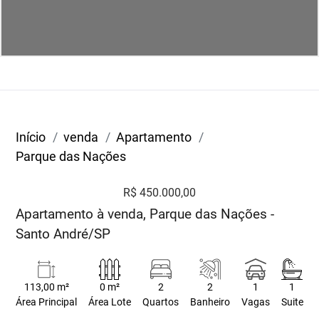
Início
venda
Apartamento
Parque das Nações
R$ 450.000,00
Apartamento à venda, Parque das Nações -
Santo André/SP
113,00 m²
0 m²
2
2
1
1
Área Principal
Área Lote
Quartos
Banheiro
Vagas
Suite