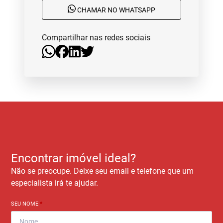
CHAMAR NO WHATSAPP
Compartilhar nas redes sociais
Encontrar imóvel ideal?
Não se preocupe. Deixe seu email e telefone que um
especialista irá te ajudar.
SEU NOME
*