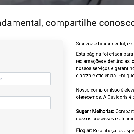
ndamental, compartilhe conosco
Sua voz é fundamental, com
Esta página foi criada para 
reclamações e denúncias, 
nossos serviços e garanti
clareza e eficiência. Em q
Nosso compromisso é eleva
oferecemos. A Ouvidoria é 
Sugerir Melhorias:
Comparti
nossos processos e atendi
Elogiar:
Reconheça os aspec