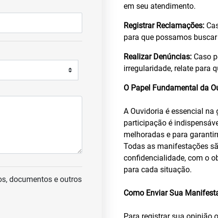
em seu atendimento.
Registrar Reclamações:
Cas
para que possamos buscar
Realizar Denúncias:
Caso p
irregularidade, relate para
O Papel Fundamental da Ou
A Ouvidoria é essencial na
participação é indispensáv
melhoradas e para garantir
Todas as manifestações sã
confidencialidade, com o o
para cada situação.
s, documentos e outros
Como Enviar Sua Manifest
Para registrar sua opinião 