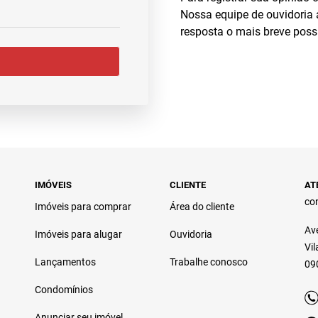
Nossa equipe de ouvidoria
resposta o mais breve possí
IMÓVEIS
CLIENTE
AT
co
Imóveis para comprar
Área do cliente
Ave
Imóveis para alugar
Ouvidoria
Vi
Lançamentos
Trabalhe conosco
09
Condomínios
Anunciar seu imóvel