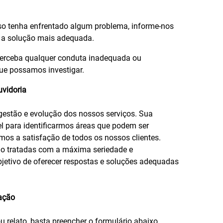
o tenha enfrentado algum problema, informe-nos
 a solução mais adequada.
erceba qualquer conduta inadequada ou
 que possamos investigar.
vidoria
 gestão e evolução dos nossos serviços. Sua
el para identificarmos áreas que podem ser
mos a satisfação de todos os nossos clientes.
o tratadas com a máxima seriedade e
bjetivo de oferecer respostas e soluções adequadas
ação
ou relato, basta preencher o formulário abaixo.