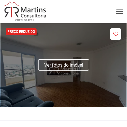
PREÇO REDUZIDO
Ver fotos do imóvel