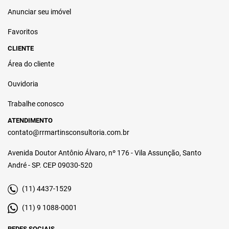
Anunciar seu imóvel
Favoritos
CLIENTE
Área do cliente
Ouvidoria
Trabalhe conosco
ATENDIMENTO
contato@rrmartinsconsultoria.com.br
Avenida Doutor Antônio Álvaro, nº 176 - Vila Assunção, Santo
André - SP. CEP 09030-520
(11) 4437-1529
(11) 9 1088-0001
REDES SOCIAIS