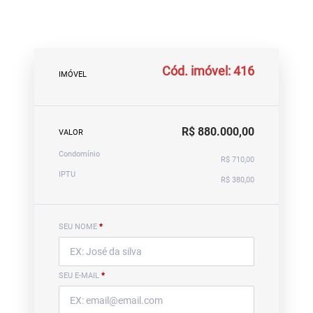
Cód. imóvel: 416
IMÓVEL
R$ 880.000,00
VALOR
Condomínio
R$ 710,00
IPTU
R$ 380,00
SEU NOME
*
SEU E-MAIL
*