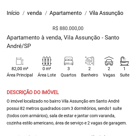
Início
venda
Apartamento
Vila Assunção
R$ 880.000,00
Apartamento à venda, Vila Assunção - Santo
André/SP
82,00 m²
0 m²
3
2
2
1
Área Principal
Área Lote
Quartos
Banheiro
Vagas
Suite
DESCRIÇÃO DO IMÓVEL
O imóvel localizado no bairro Vila Assunção em Santo André
possui 82 metros quadrados com 3 dormitórios, sendo1 suíte
(todos com armários), sala de estar e jantar com varanda,
cozinha estilo americano, área de serviço e 2 vagas de garagem.