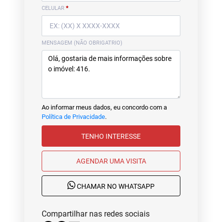
CELULAR
*
MENSAGEM (NÃO OBRIGATRIO)
Ao informar meus dados, eu concordo com a
Política de Privacidade
.
TENHO INTERESSE
AGENDAR UMA VISITA
CHAMAR NO WHATSAPP
Compartilhar nas redes sociais