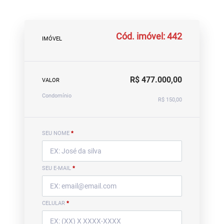
Cód. imóvel: 442
IMÓVEL
R$ 477.000,00
VALOR
Condomínio
R$ 150,00
SEU NOME
*
SEU E-MAIL
*
CELULAR
*