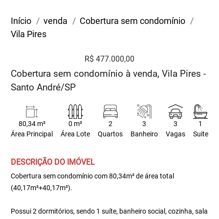
Início
venda
Cobertura sem condomínio
Vila Pires
R$ 477.000,00
Cobertura sem condomínio à venda, Vila Pires -
Santo André/SP
80,34 m²
0 m²
2
3
3
1
Área Principal
Área Lote
Quartos
Banheiro
Vagas
Suite
DESCRIÇÃO DO IMÓVEL
Cobertura sem condomínio com 80,34m² de área total
(40,17m²+40,17m²).
Possui 2 dormitórios, sendo 1 suíte, banheiro social, cozinha, sala