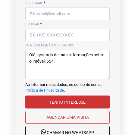
SEU E-MAIL
*
CELULAR
*
MENSAGEM (NÃO OBRIGATRIO)
Ao informar meus dados, eu concordo com a
Política de Privacidade
.
TENHO INTERESSE
AGENDAR UMA VISITA
CHAMAR NO WHATSAPP