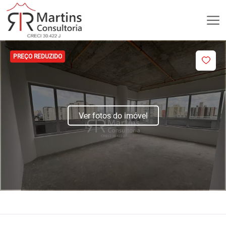
PREÇO REDUZIDO
Ver fotos do imóvel