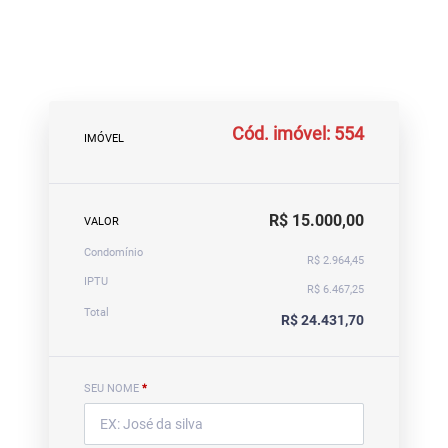
Cód. imóvel: 554
IMÓVEL
R$ 15.000,00
VALOR
Condomínio
R$ 2.964,45
IPTU
R$ 6.467,25
Total
R$ 24.431,70
SEU NOME
*