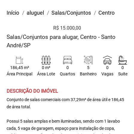
Início
aluguel
Salas/Conjuntos
Centro
R$ 15.000,00
Salas/Conjuntos para alugar, Centro - Santo
André/SP
186,45 m²
0 m²
0
5
0
0
Área Principal
Área Lote
Quartos
Banheiro
Vagas
Suite
DESCRIÇÃO DO IMÓVEL
Conjunto de salas comerciais com 37,29m² de área útil e 186,45
de área total.
Possui 5 salas amplas e bem iluminadas, sendo com 1 lavabo
cada, 5 vaga de garagem, espaço para instalação de copa,