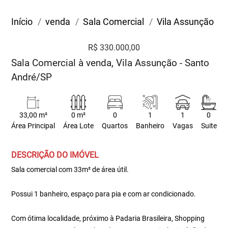
Início
venda
Sala Comercial
Vila Assunção
R$ 330.000,00
Sala Comercial à venda, Vila Assunção - Santo
André/SP
33,00 m²
0 m²
0
1
1
0
Área Principal
Área Lote
Quartos
Banheiro
Vagas
Suite
DESCRIÇÃO DO IMÓVEL
Sala comercial com 33m² de área útil.
Possui 1 banheiro, espaço para pia e com ar condicionado.
Com ótima localidade, próximo à Padaria Brasileira, Shopping