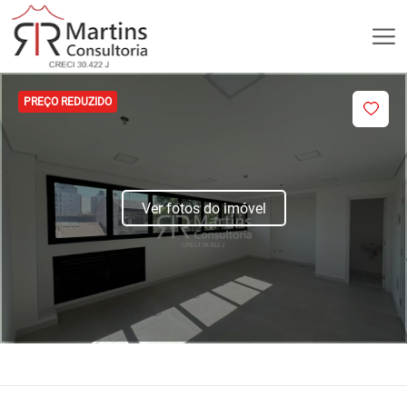
PREÇO REDUZIDO
Ver fotos do imóvel