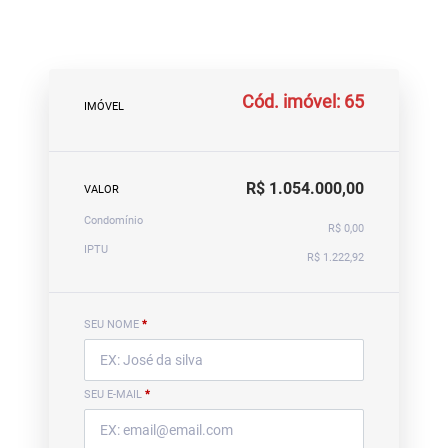
Cód. imóvel: 65
IMÓVEL
R$ 1.054.000,00
VALOR
Condomínio
R$ 0,00
IPTU
R$ 1.222,92
SEU NOME
*
SEU E-MAIL
*