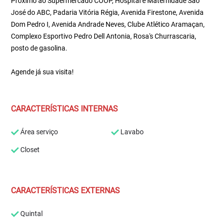
Próximo ao Supermercado COOP, Hospital e Maternidade São
José do ABC, Padaria Vitória Régia, Avenida Firestone, Avenida
Dom Pedro I, Avenida Andrade Neves, Clube Atlético Aramaçan,
Complexo Esportivo Pedro Dell Antonia, Rosa's Churrascaria,
posto de gasolina.
Agende já sua visita!
CARACTERÍSTICAS INTERNAS
Área serviço
Lavabo
Closet
CARACTERÍSTICAS EXTERNAS
Quintal