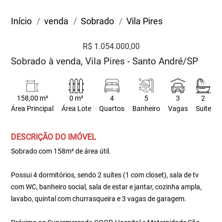
Início
venda
Sobrado
Vila Pires
R$ 1.054.000,00
Sobrado à venda, Vila Pires - Santo André/SP
158,00 m²
0 m²
4
5
3
2
Área Principal
Área Lote
Quartos
Banheiro
Vagas
Suite
DESCRIÇÃO DO IMÓVEL
Sobrado com 158m² de área útil.
Possui 4 dormitórios, sendo 2 suítes (1 com closet), sala de tv
com WC, banheiro social, sala de estar e jantar, cozinha ampla,
lavabo, quintal com churrasqueira e 3 vagas de garagem.