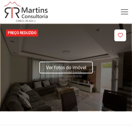
PREÇO REDUZIDO
Ver fotos do imóvel