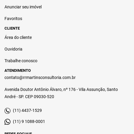
Anunciar seu imóvel
Favoritos
CLIENTE
Área do cliente
Ouvidoria
Trabalhe conosco
ATENDIMENTO
contato@rrmartinsconsultoria.com.br
Avenida Doutor Antônio Álvaro, nº 176 - Vila Assunção, Santo
André - SP. CEP 09030-520
(11) 4437-1529
(11) 9 1088-0001
REDES SOCIAIS