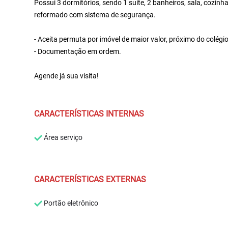
Possui 3 dormitórios, sendo 1 suíte, 2 banheiros, sala, cozin
reformado com sistema de segurança.
- Aceita permuta por imóvel de maior valor, próximo do colé
- Documentação em ordem.
Agende já sua visita!
CARACTERÍSTICAS INTERNAS
Área serviço
CARACTERÍSTICAS EXTERNAS
Portão eletrônico