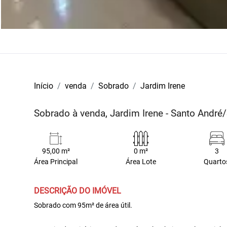
Início
venda
Sobrado
Jardim Irene
Sobrado à venda, Jardim Irene - Santo André
95,00 m²
0 m²
3
Área Principal
Área Lote
Quarto
DESCRIÇÃO DO IMÓVEL
Sobrado com 95m² de área útil.