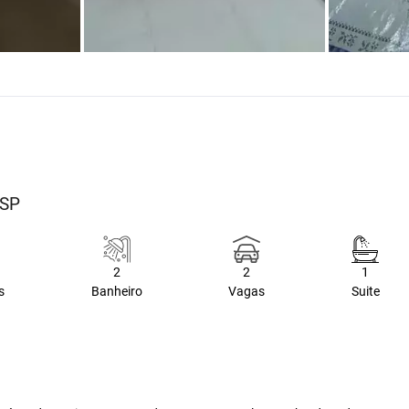
/SP
2
2
1
s
Banheiro
Vagas
Suite